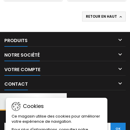
RETOUR EN HAUT


PRODUITS

NOTRE SOCIÉTÉ

VOTRE COMPTE

CONTACT
Cookies
NEWSLETTER:
Ce magasin utilise des cookies pour améliorer
votre expérience de navigation.
Pour plus d'informations, consultez notre