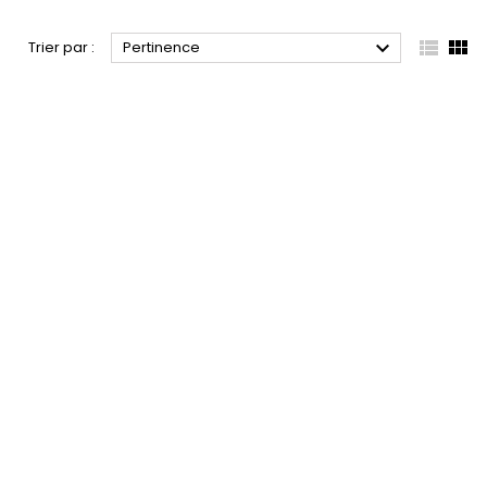



Trier par :
Pertinence