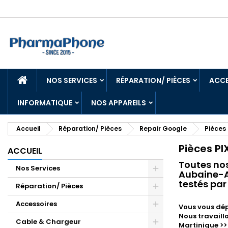
ACCUEIL
NOS SERVICES
RÉPARATION/ PIÈCES
ACCE
INFORMATIQUE
NOS APPAREILS
Accueil
Réparation/ Pièces
Repair Google
Pièces
Pièces PI
ACCUEIL
Toutes no
Nos Services
Aubaine-An
testés par
Réparation/ Pièces
Accessoires
Vous vous dép
Nous travaill
Cable & Chargeur
Martinique >