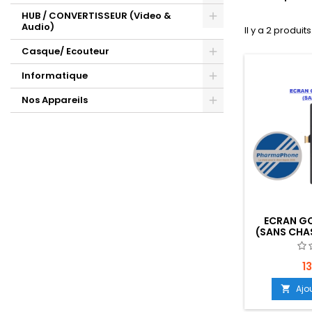
HUB / CONVERTISSEUR (Video &
Audio)
Il y a 2 produits
Casque/ Ecouteur
Informatique
Nos Appareils
ECRAN GO
(SANS CHAS
EMPL
1
Ajo
