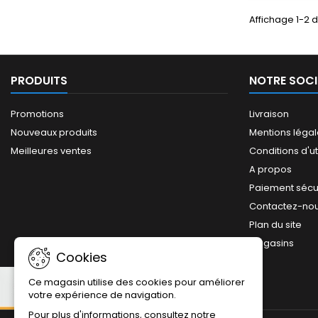
Affichage 1-2 d
PRODUITS
NOTRE SOCI
Promotions
Livraison
Nouveaux produits
Mentions léga
Meilleures ventes
Conditions d'ut
A propos
Paiement sécu
Contactez-no
Plan du site
Magasins
Cookies
Ce magasin utilise des cookies pour améliorer
votre expérience de navigation.
Pour plus d'informations, consultez notre