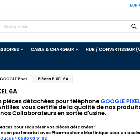
EUR 
R
SSOIRES
CABLE & CHARGEUR
HUB / CONVERTISSEUR (
 GOOGLE Pixel
Pièces PIXEL 6A
XEL 6A
s pièces détachées pour téléphone
GOOGLE PIXEL
tilles vous certifie de la qualité de nos produi
 nos Collaborateurs en sortie d'usine.
lacez pour récupérer vos pièces détachées ?
ons en partenariat avec
Pharmaphone Martinique
pour un accès 
>
Ducos > 0596 03 61 92