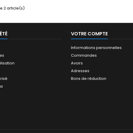
e 2 article(s)
ÉTÉ
VOTRE COMPTE
Informations personnelles
les
Commandes
ilisation
Avoirs
Adresses
risé
Bons de réduction
us