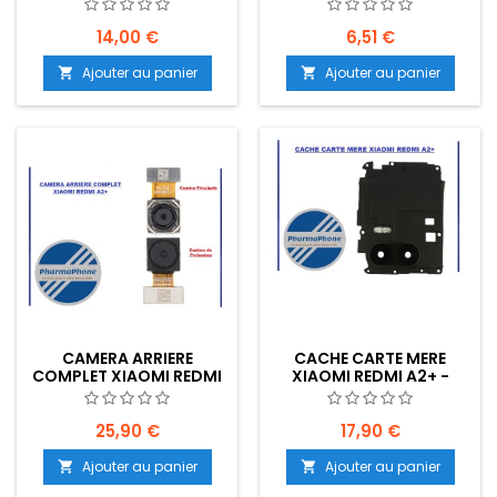
EMPLACEMENT: Z02-R17-
Z02-R17-B14
B14
14,00 €
6,51 €
Ajouter au panier
Ajouter au panier


CAMERA ARRIERE
CACHE CARTE MERE
COMPLET XIAOMI REDMI
XIAOMI REDMI A2+ -
A2+ - EMPLACEMENT :
EMPLACEMENT:Z02-R17-
Z02-R17-B14
B14
25,90 €
17,90 €
Ajouter au panier
Ajouter au panier

