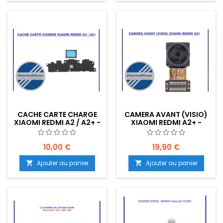
CACHE CARTE CHARGE
CAMERA AVANT (VISIO)
XIAOMI REDMI A2 / A2+ -
XIAOMI REDMI A2+ -
EMPLACEMENT: Z02-R17-
EMPLACEMENT: Z02-
B14
R17B14
10,00 €
19,90 €
Ajouter au panier
Ajouter au panier

