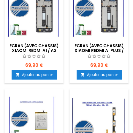
ECRAN (AVEC CHASSIS)
ECRAN (AVEC CHASSIS)
XIAOMI REDMI A1 / A2
XIAOMI REDMI A1 PLUS /
EMPLACEMENT: Z2-R01-
A2 PLUS EMPLACEMENT:
E08
Z2-R01-E08
69,90 €
69,90 €
Ajouter au panier
Ajouter au panier

