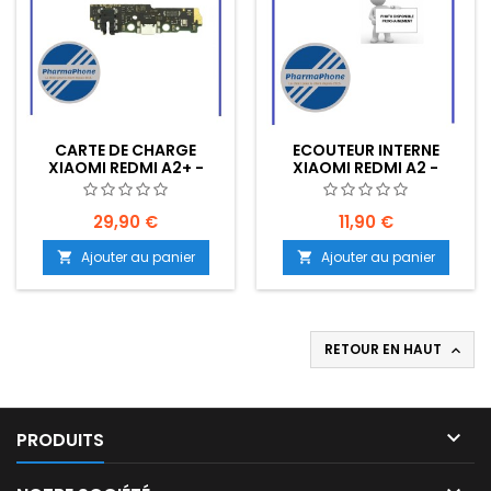
CARTE DE CHARGE
ECOUTEUR INTERNE
XIAOMI REDMI A2+ -
XIAOMI REDMI A2 -
EMPLACEMENT: Z02-R15-
EMPLACEMENT:
B20
29,90 €
11,90 €
Ajouter au panier
Ajouter au panier


RETOUR EN HAUT


PRODUITS