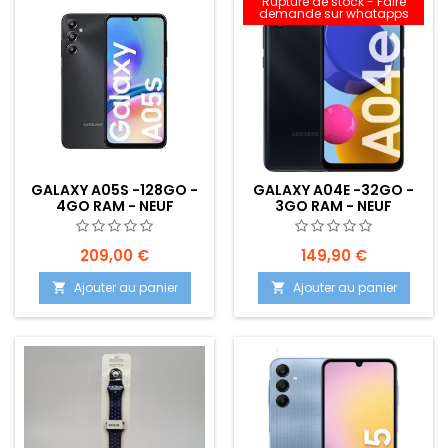
Rupture de stock - Faire
demande sur whatapps
GALAXY A05S -128GO -
GALAXY A04E -32GO -
4GO RAM - NEUF
3GO RAM - NEUF
209,00 €
149,90 €
Ajouter au panier
Ajouter au panier

