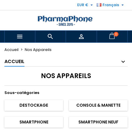


EUR €
Français
0



Accueil
Nos Appareils
ACCUEIL
NOS APPAREILS
Sous-catégories
DESTOCKAGE
CONSOLE & MANETTE
SMARTPHONE
SMARTPHONE NEUF