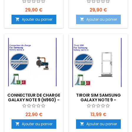
9 - EMPLACEMENT: Z2-
9 - EMPLACEMENT: Z2-
R15-49
R15-49
29,90 €
29,90 €
Ajouter au panier
Ajouter au panier


CONNECTEUR DE CHARGE
TIROIR SIM SAMSUNG
GALAXY NOTE 9 (N960) -
GALAXY NOTE 9 -
EMPLACEMENT: Z02-R16-
EMPLACEMENT: Z02-R16-
B652
B652
22,90 €
13,99 €
Ajouter au panier
Ajouter au panier

