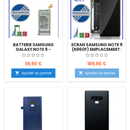
BATTERIE SAMSUNG
ECRAN SAMSUNG NOTE 9
GALAXY NOTE 9 -
(N960F) EMPLACEMENT :
EMPLACEMENT: Z02-R01-
Z2-R01-E09
E10
39,90 €
189,90 €
Ajouter au panier
Ajouter au panier

