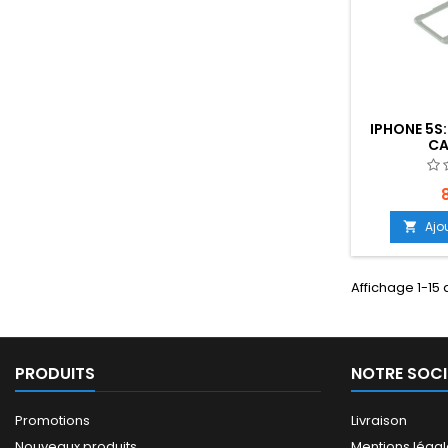
IPHONE 5S:
CA
Ajo

Affichage 1-15 
PRODUITS
NOTRE SOCI
Promotions
Livraison
Nouveaux produits
Mentions léga