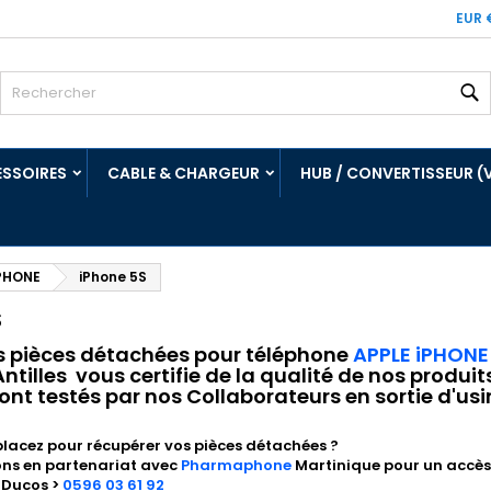
EUR 
R
SSOIRES
CABLE & CHARGEUR
HUB / CONVERTISSEUR (
IPHONE
iPhone 5S
S
s pièces détachées pour téléphone
APPLE iPHONE
tilles vous certifie de la qualité de nos produit
nt testés par nos Collaborateurs en sortie d'usi
lacez pour récupérer vos pièces détachées ?
ons en partenariat avec
Pharmaphone
Martinique pour un accès 
 Ducos >
0596 03 61 92