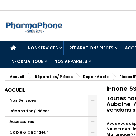
ACCUEIL
NOS SERVICES
RÉPARATION/ PIÈCES
ACCE
INFORMATIQUE
NOS APPAREILS
Accueil
Réparation/ Pièces
Repair Apple
Pièces 
iPhone 5
ACCUEIL
Toutes no
Nos Services
Aubaine-An
vendons so
Réparation/ Pièces
Accessoires
Vous vous dép
Nous travaill
Cable & Chargeur
Martinique >>