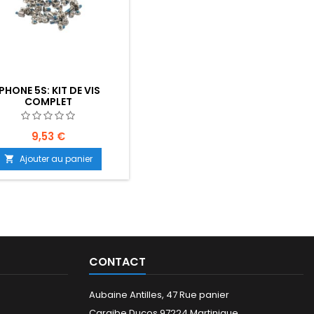
IPHONE 5S: KIT DE VIS
COMPLET
9,53 €
Ajouter au panier

CONTACT
Aubaine Antilles, 47 Rue panier
Caraibe Ducos 97224 Martinique