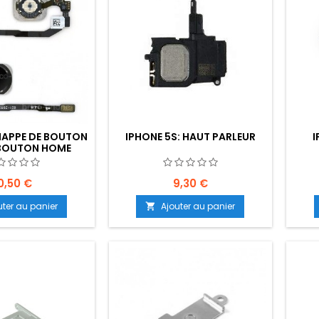
 NAPPE DE BOUTON
IPHONE 5S: HAUT PARLEUR
I
BOUTON HOME
0,50 €
9,30 €
uter au panier
Ajouter au panier
