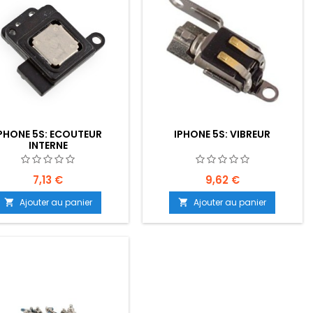
PHONE 5S: ECOUTEUR
IPHONE 5S: VIBREUR
INTERNE
7,13 €
9,62 €
Ajouter au panier
Ajouter au panier

