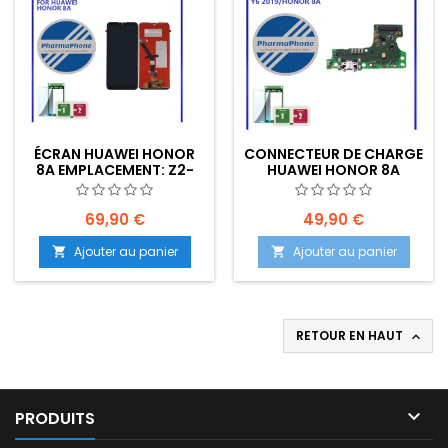
ÉCRAN HUAWEI HONOR
CONNECTEUR DE CHARGE
8A EMPLACEMENT: Z2-
HUAWEI HONOR 8A
R10-E6
69,90 €
49,90 €
Ajouter au panier
Ajouter au panier


RETOUR EN HAUT


PRODUITS