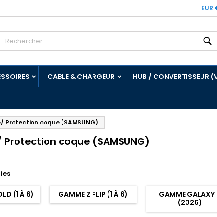
EUR 
R
SSOIRES
CABLE & CHARGEUR
HUB / CONVERTISSEUR (
e/ Protection coque (SAMSUNG)
e/ Protection coque (SAMSUNG)
ies
LD (1 À 6)
GAMME Z FLIP (1 À 6)
GAMME GALAXY 
(2026)