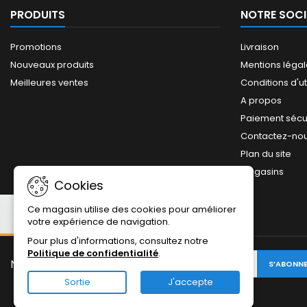
PRODUITS
NOTRE SOCI
Promotions
Livraison
Nouveaux produits
Mentions léga
Meilleures ventes
Conditions d'ut
A propos
Paiement sécu
Contactez-no
Plan du site
Magasins
Cookies
Ce magasin utilise des cookies pour améliorer
votre expérience de navigation.
Pour plus d'informations, consultez notre
Politique de confidentialité
.
NEWSLETTER:
Sortie
J'accepte