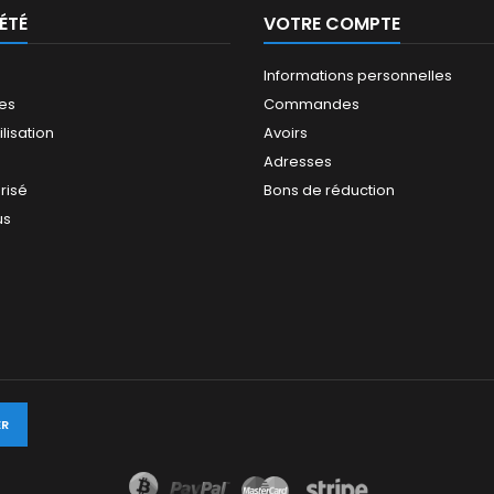
ÉTÉ
VOTRE COMPTE
Informations personnelles
les
Commandes
ilisation
Avoirs
Adresses
risé
Bons de réduction
us