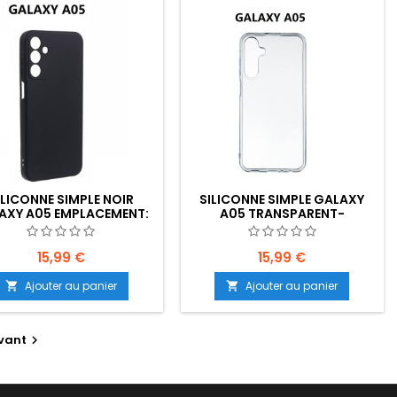
ILICONNE SIMPLE NOIR
SILICONNE SIMPLE GALAXY
AXY A05 EMPLACEMENT:
A05 TRANSPARENT-
Z02-B70-E05
EMPLACEMENT: Z02-B70-E05
15,99 €
15,99 €
Ajouter au panier
Ajouter au panier


vant
