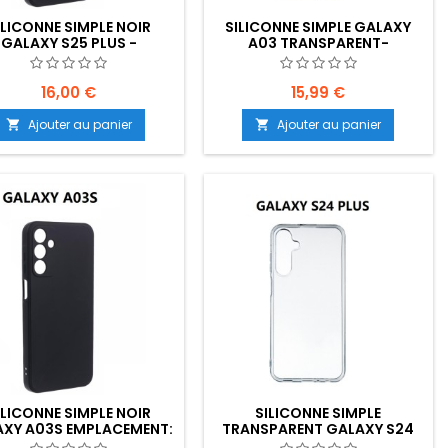
ILICONNE SIMPLE NOIR
SILICONNE SIMPLE GALAXY
GALAXY S25 PLUS -
A03 TRANSPARENT-
ACEMENT: Z02-B30-E04
EMPLACEMENT: Z02-B80-E09
16,00 €
15,99 €
Ajouter au panier
Ajouter au panier


ILICONNE SIMPLE NOIR
SILICONNE SIMPLE
XY A03S EMPLACEMENT:
TRANSPARENT GALAXY S24
Z02-B80-E09
PLUS - EMPLACEMENT: Z02-