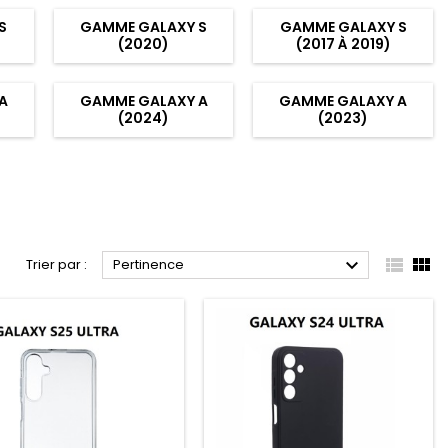
S
GAMME GALAXY S
GAMME GALAXY S
(2020)
(2017 À 2019)
A
GAMME GALAXY A
GAMME GALAXY A
(2024)
(2023)



Trier par :
Pertinence