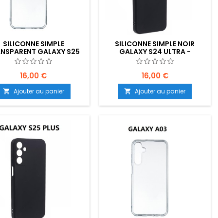
SILICONNE SIMPLE
SILICONNE SIMPLE NOIR
NSPARENT GALAXY S25
GALAXY S24 ULTRA -
A - EMPLACEMENT: Z02-
EMPLACEMENT: Z02-B30-E04
B30-E04
16,00 €
16,00 €
Ajouter au panier
Ajouter au panier

