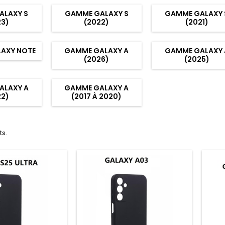
ALAXY S
GAMME GALAXY S
GAMME GALAXY 
23)
(2022)
(2021)
AXY NOTE
GAMME GALAXY A
GAMME GALAXY 
(2026)
(2025)
ALAXY A
GAMME GALAXY A
22)
(2017 À 2020)
ts.