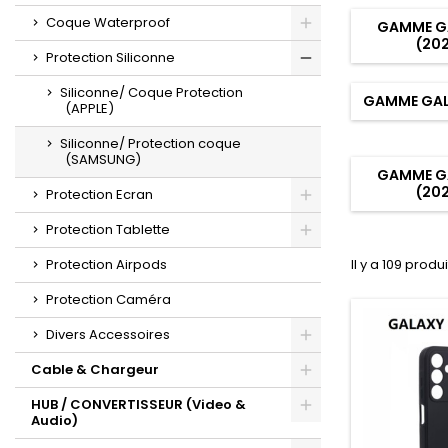
Coque Waterproof
GAMME G
(20
Protection Siliconne
Siliconne/ Coque Protection
GAMME GAL
(APPLE)
Siliconne/ Protection coque
(SAMSUNG)
GAMME G
(20
Protection Ecran
Protection Tablette
Protection Airpods
Il y a 109 produi
Protection Caméra
Divers Accessoires
Cable & Chargeur
HUB / CONVERTISSEUR (Video &
Audio)