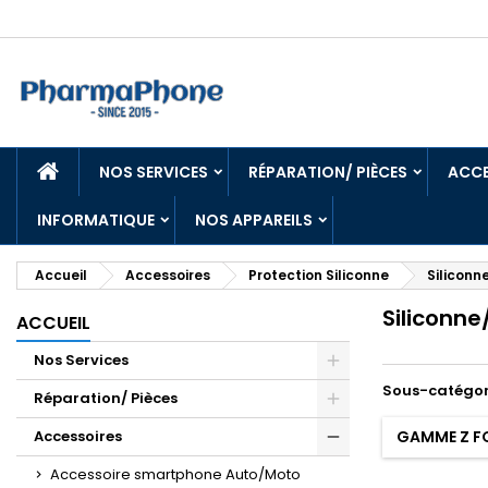
ACCUEIL
NOS SERVICES
RÉPARATION/ PIÈCES
ACCE
INFORMATIQUE
NOS APPAREILS
Accueil
Accessoires
Protection Siliconne
Siliconn
Siliconn
ACCUEIL
Nos Services
Sous-catégor
Réparation/ Pièces
Accessoires
GAMME Z FO
Accessoire smartphone Auto/Moto