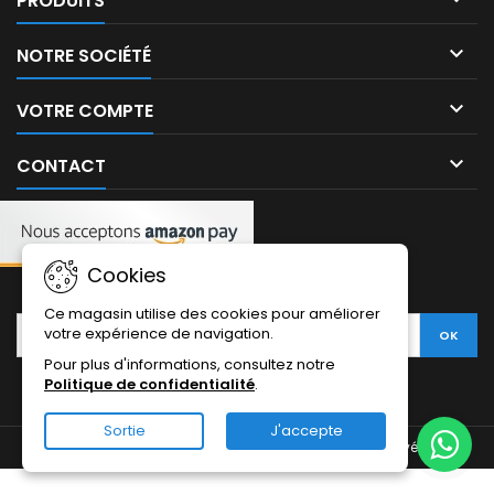
PRODUITS

NOTRE SOCIÉTÉ

VOTRE COMPTE

CONTACT
Cookies
NEWSLETTER:
Ce magasin utilise des cookies pour améliorer
votre expérience de navigation.
Pour plus d'informations, consultez notre
Politique de confidentialité
.
Sortie
J'accepte
© Copyright 2026 Pharmaphone. Tous droits réservés.