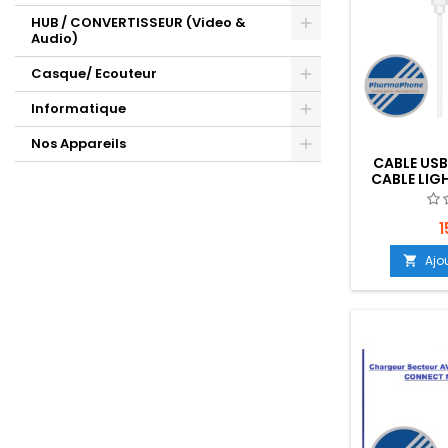
HUB / CONVERTISSEUR (Video &
Audio)
Casque/ Ecouteur
Informatique
Nos Appareils
CABLE USB
CABLE LIG
EMPLACEME
1
Ajo
