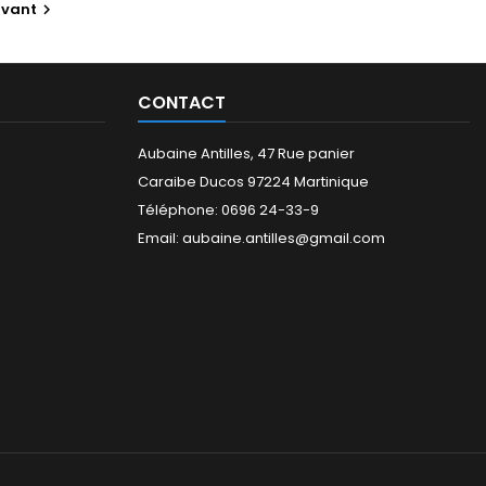
ivant

CONTACT
Aubaine Antilles, 47 Rue panier
Caraibe Ducos 97224 Martinique
Téléphone: 0696 24-33-9
Email: aubaine.antilles@gmail.com