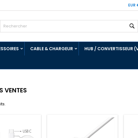
EUR 
R
SSOIRES
CABLE & CHARGEUR
HUB / CONVERTISSEUR (
ES VENTES
its.