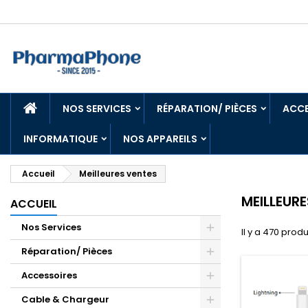
ACCUEIL
NOS SERVICES
RÉPARATION/ PIÈCES
ACCE
INFORMATIQUE
NOS APPAREILS
Accueil
Meilleures ventes
MEILLEUR
ACCUEIL
Nos Services
Il y a 470 produ
Réparation/ Pièces
Accessoires
Cable & Chargeur