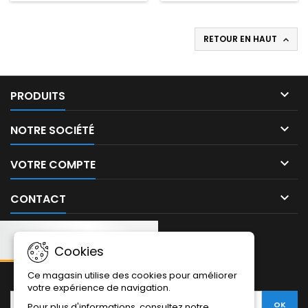
RETOUR EN HAUT


PRODUITS

NOTRE SOCIÉTÉ

VOTRE COMPTE

CONTACT
Cookies
NEWSLETTER:
Ce magasin utilise des cookies pour améliorer
votre expérience de navigation.
Pour plus d'informations, consultez notre