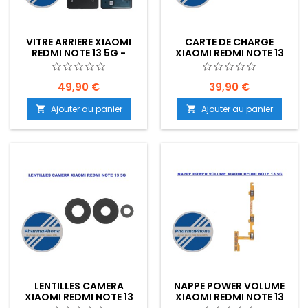
VITRE ARRIERE XIAOMI
CARTE DE CHARGE
REDMI NOTE 13 5G -
XIAOMI REDMI NOTE 13
EMPLACEMENT:
5G - EMPLACEMENT:
49,90 €
39,90 €
Ajouter au panier
Ajouter au panier


LENTILLES CAMERA
NAPPE POWER VOLUME
XIAOMI REDMI NOTE 13
XIAOMI REDMI NOTE 13