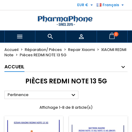


EUR €
Français
0



Accueil
Réparation/ Pièces
Repair Xiaomi
XIAOMI REDMI
Note
Pièces REDMI NOTE 13 5G
ACCUEIL
PIÈCES REDMI NOTE 13 5G

Pertinence
Affichage 1-8 de 8 article(s)