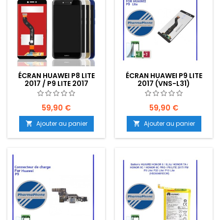
ÉCRAN HUAWEI P8 LITE
ÉCRAN HUAWEI P9 LITE
2017 / P9 LITE 2017
2017 (VNS-L31)
EMPLACEMENT: Z2 R2 E10
EMPLACEMENT: Z2-R10-
E01
59,90 €
59,90 €
Ajouter au panier
Ajouter au panier

