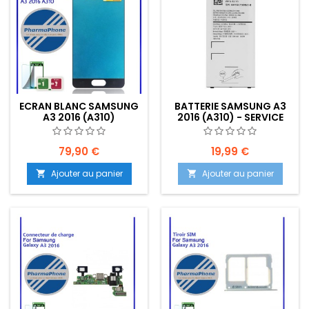
ECRAN BLANC SAMSUNG
BATTERIE SAMSUNG A3
A3 2016 (A310)
2016 (A310) - SERVICE
EMPLACEMENT: Z2-R01-
PACK -
E05
79,90 €
19,99 €
Ajouter au panier
Ajouter au panier

