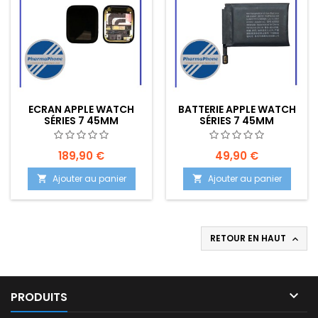
ECRAN APPLE WATCH
BATTERIE APPLE WATCH
SÉRIES 7 45MM
SÉRIES 7 45MM
189,90 €
49,90 €
Ajouter au panier
Ajouter au panier


RETOUR EN HAUT


PRODUITS