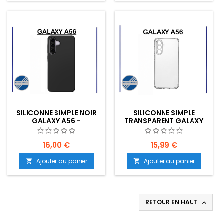
SILICONNE SIMPLE NOIR
SILICONNE SIMPLE
GALAXY A56 -
TRANSPARENT GALAXY
EMPLACEMENT: Z02-
A56 - EMPLACEMENT:
B70-E04
Z02-B70-E04
16,00 €
15,99 €
Ajouter au panier
Ajouter au panier


RETOUR EN HAUT
