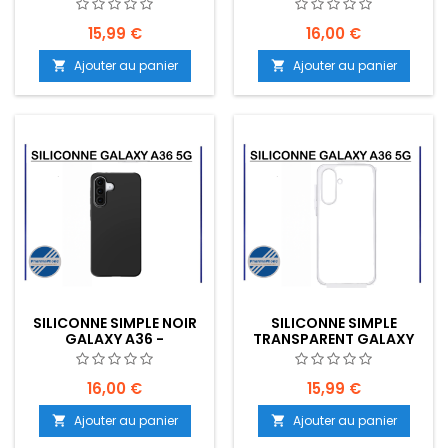
EMPLACEMENT: Z02-
A26 - EMPLACEMENT:
B70-E04
Z02-B70-E04
15,99 €
16,00 €
Ajouter au panier
Ajouter au panier


SILICONNE SIMPLE NOIR
SILICONNE SIMPLE
GALAXY A36 -
TRANSPARENT GALAXY
EMPLACEMENT: Z02-
A36 - EMPLACEMENT:
B70-E04
Z02-B70-E04
16,00 €
15,99 €
Ajouter au panier
Ajouter au panier

