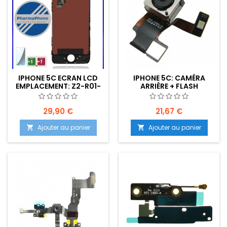
IPHONE 5C ECRAN LCD
IPHONE 5C: CAMÉRA
EMPLACEMENT: Z2-R01-
ARRIÈRE + FLASH
E01
29,90 €
21,67 €
Ajouter au panier
Ajouter au panier

