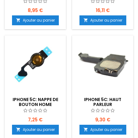
RÉGLAGE DU VOLUME DU
PRISE CASQUE + ANTENNE
SON
GSM + MICROPHONE
8,95 €
16,11 €
Ajouter au panier
Ajouter au panier


IPHONE 5C: NAPPE DE
IPHONE 5C: HAUT
BOUTON HOME
PARLEUR
7,25 €
9,30 €
Ajouter au panier
Ajouter au panier

