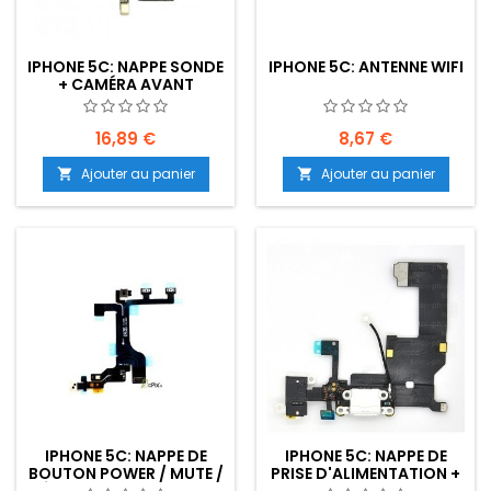
IPHONE 5C: NAPPE SONDE
IPHONE 5C: ANTENNE WIFI
+ CAMÉRA AVANT
16,89 €
8,67 €
Ajouter au panier
Ajouter au panier


IPHONE 5C: NAPPE DE
IPHONE 5C: NAPPE DE
BOUTON POWER / MUTE /
PRISE D'ALIMENTATION +