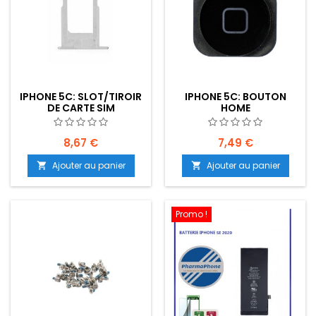
IPHONE 5C: SLOT/TIROIR
IPHONE 5C: BOUTON
DE CARTE SIM
HOME
8,67 €
7,49 €
Ajouter au panier
Ajouter au panier


Promo !