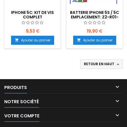
IPHONE 5C: KIT DE VIS
BATTERIE IPHONE 5S / 5C
COMPLET
EMPLACEMENT: Z2-R01-
E02
9,53 €
19,90 €
Ajouter au panier
Ajouter au panier


RETOUR EN HAUT


PRODUITS

NOTRE SOCIÉTÉ

VOTRE COMPTE