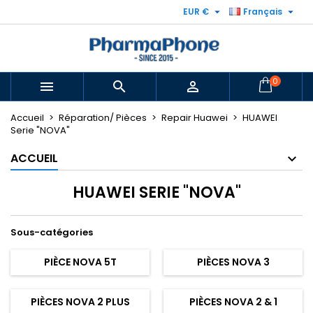


EUR €
Français
0



Accueil
Réparation/ Pièces
Repair Huawei
HUAWEI
Serie "NOVA"
ACCUEIL
HUAWEI SERIE "NOVA"
Sous-catégories
PIÈCE NOVA 5T
PIÈCES NOVA 3
PIÈCES NOVA 2 PLUS
PIÈCES NOVA 2 & 1