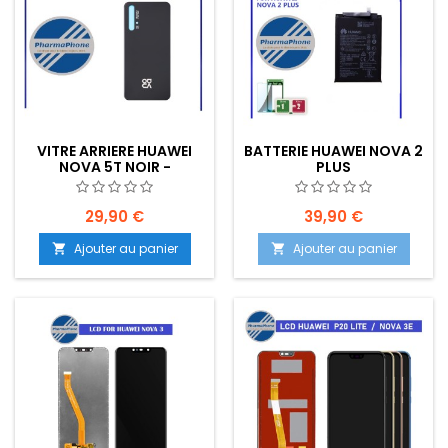
VITRE ARRIERE HUAWEI
BATTERIE HUAWEI NOVA 2
NOVA 5T NOIR -
PLUS
EMPLACEMENT: Z02-R15-
E48
29,90 €
39,90 €
Ajouter au panier
Ajouter au panier

