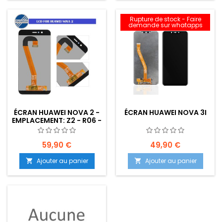
Rupture de stock - Faire
demande sur whatapps
ÉCRAN HUAWEI NOVA 2 -
ÉCRAN HUAWEI NOVA 3I
EMPLACEMENT: Z2 - R06 -
E05
59,90 €
49,90 €
Ajouter au panier
Ajouter au panier

