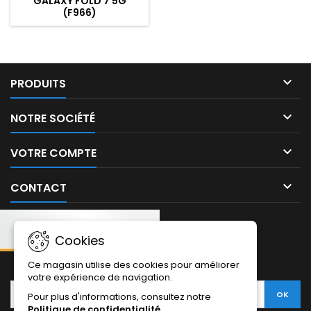
GALAXY FOLD 7 5G
(F966)

PRODUITS

NOTRE SOCIÉTÉ

VOTRE COMPTE

CONTACT
Cookies
NEWSLETTER:
Ce magasin utilise des cookies pour améliorer
votre expérience de navigation.
Pour plus d'informations, consultez notre
Politique de confidentialité
.