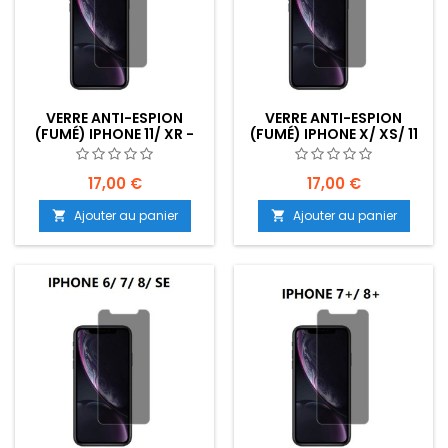
VERRE ANTI-ESPION
VERRE ANTI-ESPION
(FUMÉ) IPHONE 11/ XR -
(FUMÉ) IPHONE X/ XS/ 11
EMPLACEMENT : Z02-
PRO - EMPLACEMENT :
B20-E03
Z02-B20-E03
17,00 €
17,00 €
Ajouter au panier
Ajouter au panier

