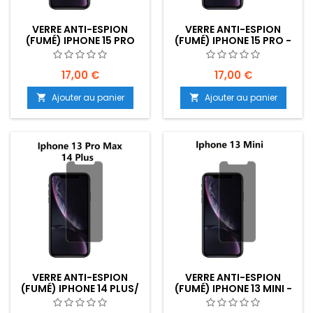
VERRE ANTI-ESPION
VERRE ANTI-ESPION
(FUMÉ) IPHONE 15 PRO
(FUMÉ) IPHONE 15 PRO -
MAX - EMPLACEMENT :
EMPLACEMENT : Z02-
Z02-B20-E01
B20-E02
17,00 €
17,00 €
Ajouter au panier
Ajouter au panier


VERRE ANTI-ESPION
VERRE ANTI-ESPION
(FUMÉ) IPHONE 14 PLUS/
(FUMÉ) IPHONE 13 MINI -
13 PRO MAX -
EMPLACEMENT : Z02-
EMPLACEMENT : Z02-
B20-E03