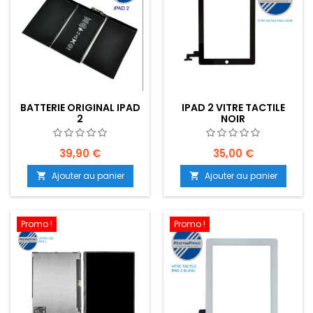
BATTERIE ORIGINAL IPAD
IPAD 2 VITRE TACTILE
2
NOIR
39,90 €
35,00 €
Ajouter au panier
Ajouter au panier


Promo !
Promo !