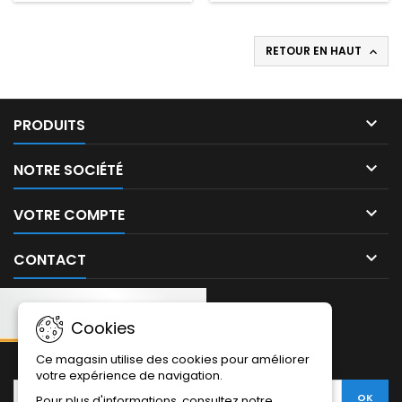
RETOUR EN HAUT


PRODUITS

NOTRE SOCIÉTÉ

VOTRE COMPTE

CONTACT
Cookies
NEWSLETTER:
Ce magasin utilise des cookies pour améliorer
votre expérience de navigation.
Pour plus d'informations, consultez notre