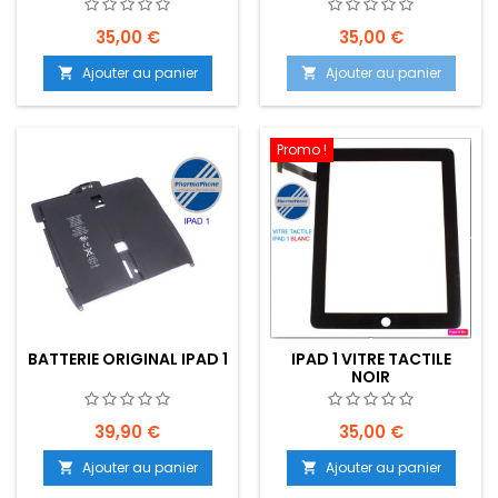
35,00 €
35,00 €
Ajouter au panier
Ajouter au panier


Promo !
BATTERIE ORIGINAL IPAD 1
IPAD 1 VITRE TACTILE
NOIR
39,90 €
35,00 €
Ajouter au panier
Ajouter au panier

