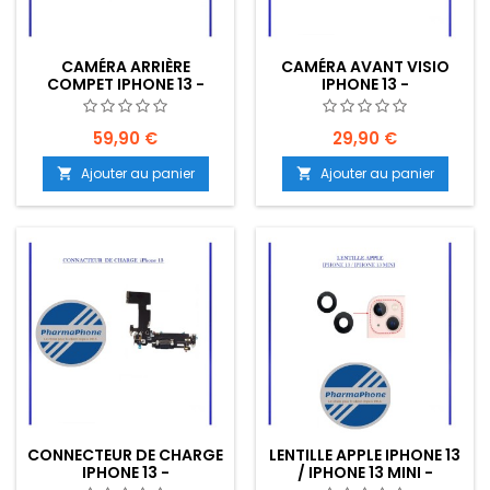
CAMÉRA ARRIÈRE
CAMÉRA AVANT VISIO
COMPET IPHONE 13 -
IPHONE 13 -
EMPPLACEMENT: Z02-
EMPLACEMENT: Z02-R15-
R15-B553
B553
59,90 €
29,90 €
Ajouter au panier
Ajouter au panier


CONNECTEUR DE CHARGE
LENTILLE APPLE IPHONE 13
IPHONE 13 -
/ IPHONE 13 MINI -