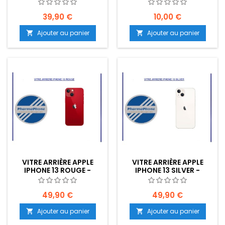
EMPLACEMENT: Z2-R15-
EMPLACEMENT: Z2-R15-
B553
B554
39,90 €
10,00 €
Ajouter au panier
Ajouter au panier


VITRE ARRIÈRE APPLE
VITRE ARRIÈRE APPLE
IPHONE 13 ROUGE -
IPHONE 13 SILVER -
EMPLACEMENT: Z2-R15-
EMPLACEMENT: Z2-R15-
E33
E33
49,90 €
49,90 €
Ajouter au panier
Ajouter au panier

