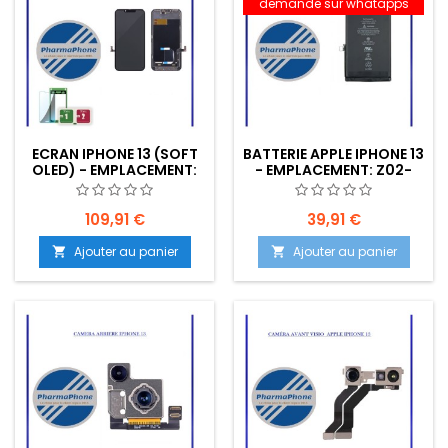
demande sur whatapps
ECRAN IPHONE 13 (SOFT
BATTERIE APPLE IPHONE 13
OLED) - EMPLACEMENT:
- EMPLACEMENT: Z02-
Z02-R03-E01
R03-E02
109,91 €
39,91 €
Ajouter au panier
Ajouter au panier

