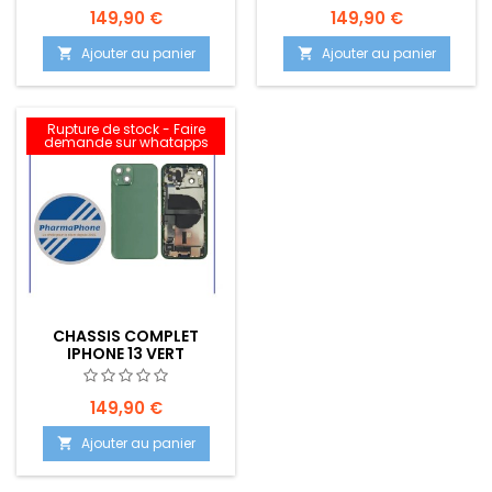
149,90 €
149,90 €
Ajouter au panier
Ajouter au panier


Rupture de stock - Faire
demande sur whatapps
CHASSIS COMPLET
IPHONE 13 VERT
149,90 €
Ajouter au panier
