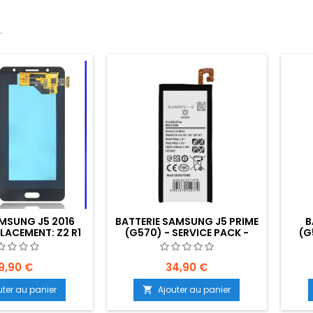
.
MSUNG J5 2016
BATTERIE SAMSUNG J5 PRIME
B
LACEMENT: Z2 R1
(G570) - SERVICE PACK -
(G
E6
9,90 €
34,90 €
uter au panier
Ajouter au panier
