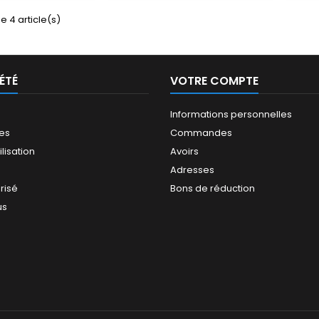
e 4 article(s)
ÉTÉ
VOTRE COMPTE
Informations personnelles
les
Commandes
ilisation
Avoirs
Adresses
risé
Bons de réduction
us