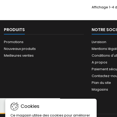
Affichage 1-4 d
PRODUITS
NOTRE SOCI
Promotions
Livraison
Nouveaux produits
Mentions léga
Meilleures ventes
Conditions d'ut
A propos
Paiement sécu
Contactez-no
Plan du site
Magasins
Cookies
Ce magasin utilise des cookies pour améliorer