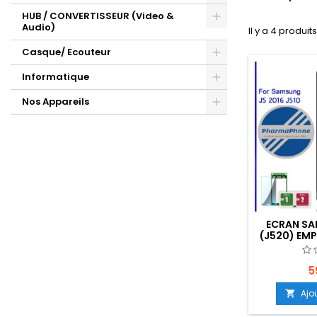
HUB / CONVERTISSEUR (Video &
Audio)
Il y a 4 produits
Casque/ Ecouteur
Informatique
Nos Appareils
ECRAN SA
(J520) EMP
5
Ajo
