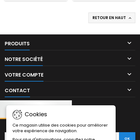
RETOUR EN HAUT


PRODUITS

NOTRE SOCIÉTÉ

VOTRE COMPTE

CONTACT
Cookies
NEWSLETTER:
Ce magasin utilise des cookies pour améliorer
votre expérience de navigation.
Pour plus d'informations, consultez notre