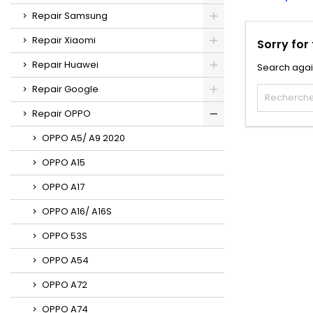
Repair Samsung
Repair Xiaomi
Sorry for
Repair Huawei
Search agai
Repair Google
Repair OPPO
OPPO A5/ A9 2020
OPPO A15
OPPO A17
OPPO A16/ A16S
OPPO 53S
OPPO A54
OPPO A72
OPPO A74