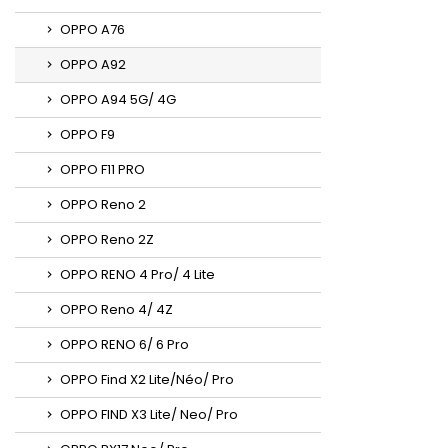
OPPO A76
OPPO A92
OPPO A94 5G/ 4G
OPPO F9
OPPO F11 PRO
OPPO Reno 2
OPPO Reno 2Z
OPPO RENO 4 Pro/ 4 Lite
OPPO Reno 4/ 4Z
OPPO RENO 6/ 6 Pro
OPPO Find X2 Lite/Néo/ Pro
OPPO FIND X3 Lite/ Neo/ Pro