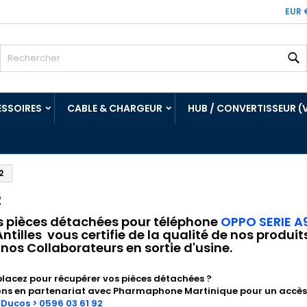
EUR 
R
SSOIRES
CABLE & CHARGEUR
HUB / CONVERTISSEUR (
2
2
s pièces détachées pour téléphone
OPPO SERIE A
tilles vous certifie de la qualité de nos produi
 nos Collaborateurs en sortie d'usine.
lacez pour récupérer vos pièces détachées ?
ons en partenariat avec
Pharmaphone
Martinique pour un accès 
 Ducos > 0596 03 61 92