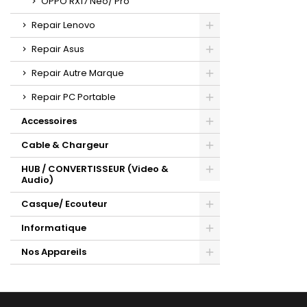
OPPO RX17 Neo/ Pro
Repair Lenovo
Repair Asus
Repair Autre Marque
Repair PC Portable
Accessoires
Cable & Chargeur
HUB / CONVERTISSEUR (Video &
Audio)
Casque/ Ecouteur
Informatique
Nos Appareils