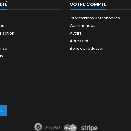
ÉTÉ
VOTRE COMPTE
Informations personnelles
les
Commandes
ilisation
Avoirs
Adresses
risé
Bons de réduction
us