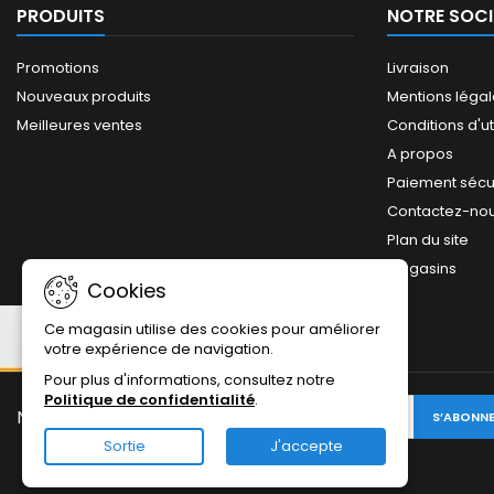
PRODUITS
NOTRE SOCI
Promotions
Livraison
Nouveaux produits
Mentions léga
Meilleures ventes
Conditions d'ut
A propos
Paiement sécu
Contactez-no
Plan du site
Magasins
Cookies
Ce magasin utilise des cookies pour améliorer
votre expérience de navigation.
Pour plus d'informations, consultez notre
Politique de confidentialité
.
NEWSLETTER:
Sortie
J'accepte