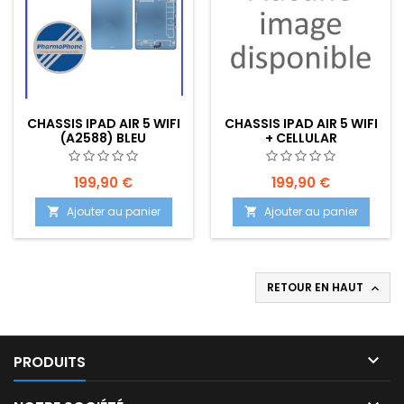
CHASSIS IPAD AIR 5 WIFI
CHASSIS IPAD AIR 5 WIFI
(A2588) BLEU
+ CELLULAR
199,90 €
199,90 €
Ajouter au panier
Ajouter au panier


RETOUR EN HAUT


PRODUITS