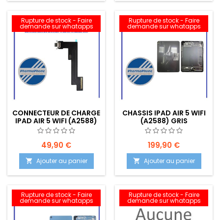
Rupture de stock - Faire
Rupture de stock - Faire
demande sur whatapps
demande sur whatapps
CONNECTEUR DE CHARGE
CHASSIS IPAD AIR 5 WIFI
IPAD AIR 5 WIFI (A2588)
(A2588) GRIS
49,90 €
199,90 €
Ajouter au panier
Ajouter au panier


Rupture de stock - Faire
Rupture de stock - Faire
demande sur whatapps
demande sur whatapps