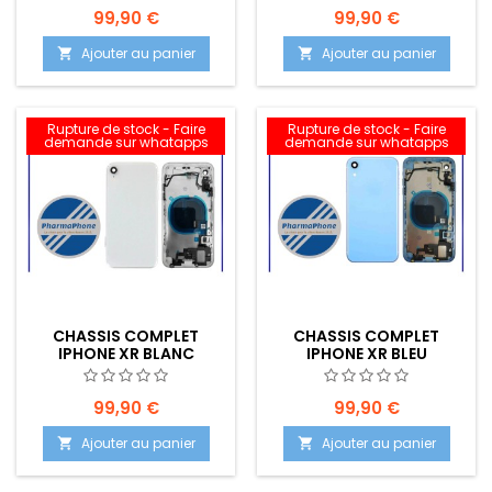
99,90 €
99,90 €
Ajouter au panier
Ajouter au panier


Rupture de stock - Faire
Rupture de stock - Faire
demande sur whatapps
demande sur whatapps
CHASSIS COMPLET
CHASSIS COMPLET
IPHONE XR BLANC
IPHONE XR BLEU
99,90 €
99,90 €
Ajouter au panier
Ajouter au panier

