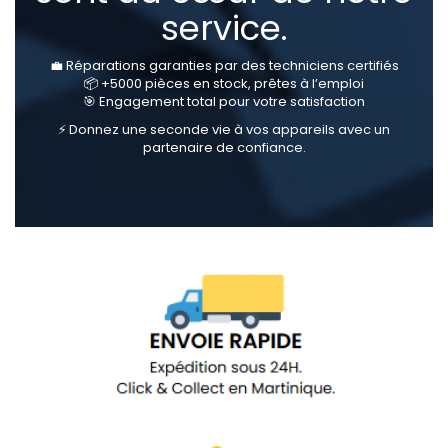
service.
💼 Réparations garanties par des techniciens certifiés
📦 +5000 pièces en stock, prêtes à l’emploi
🎯 Engagement total pour votre satisfaction
⚡ Donnez une seconde vie à vos appareils avec un
partenaire de confiance.