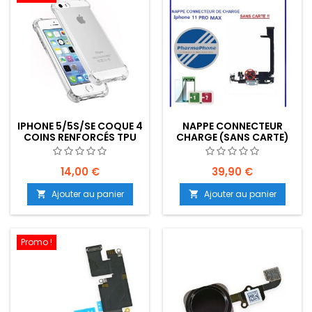
IPHONE 5/5S/SE COQUE 4
NAPPE CONNECTEUR
COINS RENFORCÉS TPU
CHARGE (SANS CARTE)
TRANSPARENT
IPHONE 11 PRO MAX -
EMPLACEMENT: Z2 - R15 -
E29
14,00 €
39,90 €
Ajouter au panier
Ajouter au panier


Promo !