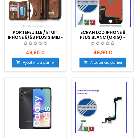
PORTEFEUILLE / ETUIT
ECRAN LCD IPHONE 8
IPHONE 6/6S PLUS SIMILI-
PLUS BLANC (ORIG) -
CUIR MARRON
EMPLACEMENT: Z02-
R02-E01
49,90 €
49,90 €
Ajouter au panier
Ajouter au panier

