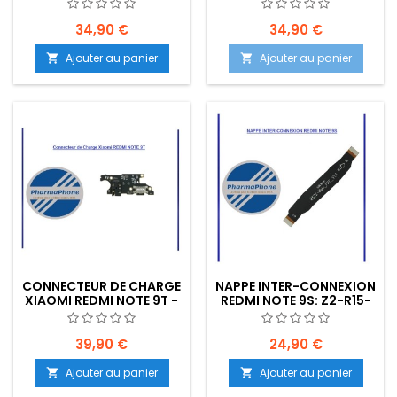
EMPLACEMENT: Z2-R15-
EMPLACEMENT: Z2-R15-
E20
E20
34,90 €
34,90 €
Ajouter au panier
Ajouter au panier


CONNECTEUR DE CHARGE
NAPPE INTER-CONNEXION
XIAOMI REDMI NOTE 9T -
REDMI NOTE 9S: Z2-R15-
EMPLACEMENT: Z2-R15-
E12
E20
39,90 €
24,90 €
Ajouter au panier
Ajouter au panier

