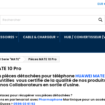
EUR 
R
SSOIRES
CABLE & CHARGEUR
HUB / CONVERTISSEUR (
 Serie "MATE"
Pièces MATE 10 Pro
TE 10 Pro
s pièces détachées pour téléphone
HUAWEI MATE 
tilles vous certifie de la qualité de nos produi
 nos Collaborateurs en sortie d'usine.
lacez pour récupérer vos pièces détachées ?
ons en partenariat avec
Pharmaphone
Martinique pour un accès
 Ducos >
0596 03 61 92