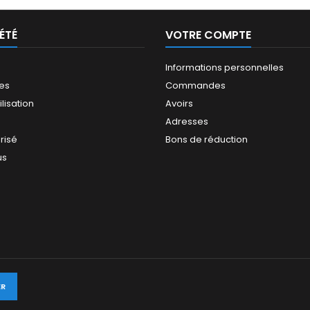
ÉTÉ
VOTRE COMPTE
Informations personnelles
les
Commandes
ilisation
Avoirs
Adresses
risé
Bons de réduction
us