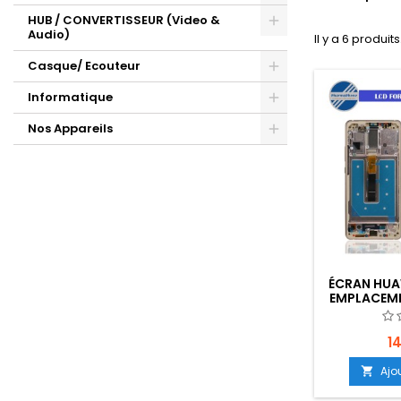
HUB / CONVERTISSEUR (Video &
Audio)
Il y a 6 produits
Casque/ Ecouteur
Informatique
Nos Appareils
ÉCRAN HUA
EMPLACEME
1
Ajo
