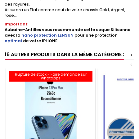
des rayures.
Assurera un Etat comme neuf de votre chassis Gold, Argent,
rose...
Important:
Aubaine-Antilles vous recommande cette coque Siliconne
avec
la
nano protection LENSUN
pour une protection
optimal
de votre IPHONE.
16 AUTRES PRODUITS DANS LA MÊME CATÉGORIE :
>
<
Rupture de stock - Faire demande sur
whatapps