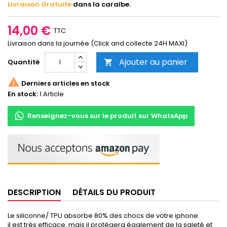
Livraison Gratuite
dans la caraïbe.
14,00 €
TTC
Livraison dans la journée (Click and collecte 24H MAXI)
Ajouter au panier
Quantité


Derniers articles en stock
En stock:
1 Article
Renseignez-vous sur le produit sur WhatsApp
DESCRIPTION
DÉTAILS DU PRODUIT
Le siliconne/ TPU absorbe 80% des chocs de votre iphone.
il est très efficace, mais il protégera également de la saleté et