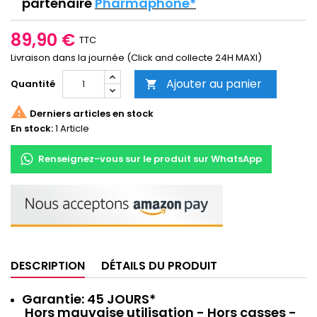
partenaire
Pharmaphone*
89,90 €
TTC
Livraison dans la journée (Click and collecte 24H MAXI)
Ajouter au panier
Quantité


Derniers articles en stock
En stock:
1 Article
Renseignez-vous sur le produit sur WhatsApp
DESCRIPTION
DÉTAILS DU PRODUIT
Garantie: 45 JOURS*
Hors mauvaise utilisation - Hors casses -