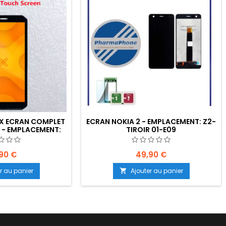
X ECRAN COMPLET
ECRAN NOKIA 2 - EMPLACEMENT: Z2-
 - EMPLACEMENT:
TIROIR 01-E09
07-E05
90 €
49,90 €
r au panier
Ajouter au panier
