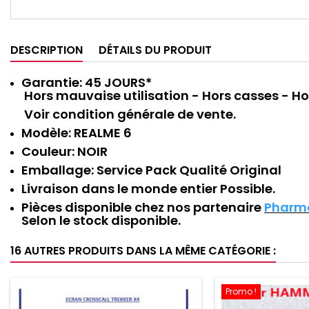
DESCRIPTION
DÉTAILS DU PRODUIT
Garantie: 45 JOURS*
Hors mauvaise utilisation - Hors casses - H
Voir condition générale de vente.
Modèle: REALME 6
Couleur:
NOIR
Emballage:
Service Pack Qualité Original
Livraison dans le monde entier Possible.
Pièces disponible chez nos partenaire
Pharm
Selon le stock disponible.
16 AUTRES PRODUITS DANS LA MÊME CATÉGORIE :
Promo !