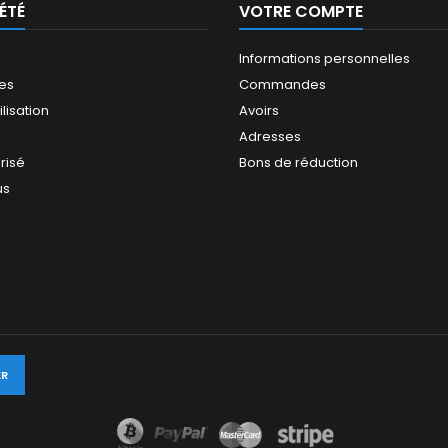
ÉTÉ
VOTRE COMPTE
Informations personnelles
les
Commandes
ilisation
Avoirs
Adresses
risé
Bons de réduction
us