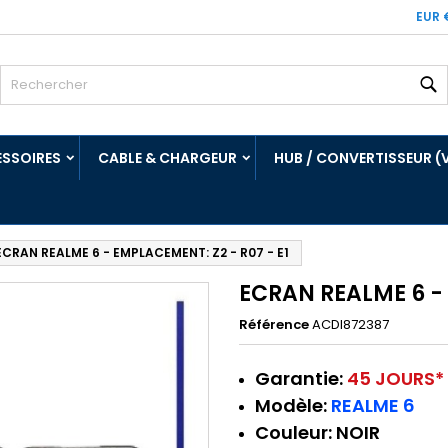
EUR 
R
SSOIRES
CABLE & CHARGEUR
HUB / CONVERTISSEUR (
ECRAN REALME 6 - EMPLACEMENT: Z2 - R07 - E1
ECRAN REALME 6 - 
Référence
ACDI872387
Garantie:
45 JOURS*
Modèle:
REALME 6
Couleur:
NOIR