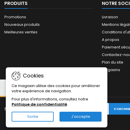
PRODUITS
NOTRE SOCI
Promotions
Livraison
Nouveaux produits
Mentions léga
Meilleures ventes
Conditions d'ut
A propos
Paiement sécu
Contactez-no
Plan du site
Magasins
Cookies
Ce magasin utilise des cookies pour améliorer
votre expérience de navigation.
Pour plus d'informations, consultez notre
Politique de confidentialité
.
NEWSLETTER:
Sortie
J'accepte