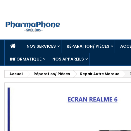
ACCUEIL
NOS SERVICES
RÉPARATION/ PIÈCES
ACCE
INFORMATIQUE
NOS APPAREILS
Accueil
Réparation/ Pièces
Repair Autre Marque