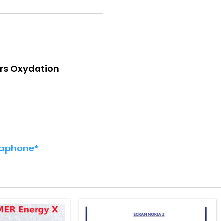
ors Oxydation
aphone*