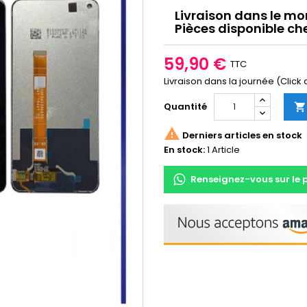
Livraison dans le mo
Pièces disponible ch
59,90 €
TTC
Livraison dans la journée (Click
Quantité


Derniers articles en stock
En stock:
1 Article
Renseignez-vous sur le 