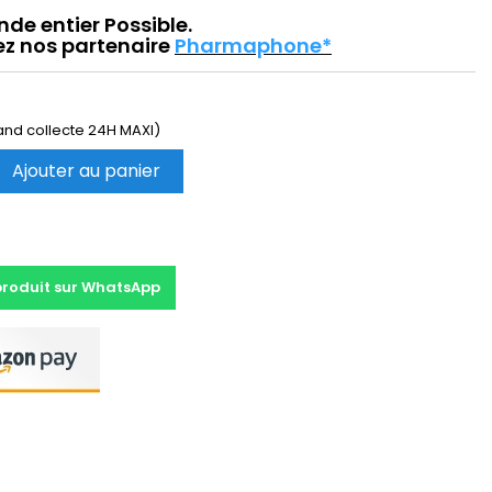
nde entier Possible.
ez nos partenaire
Pharmaphone*
 and collecte 24H MAXI)
Ajouter au panier
produit sur WhatsApp