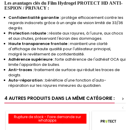
Les avantages clés du Film Hydrogel PROTECT HD ANTI-
ESPION / PRIVACY :
Confidentialité garantie :
protège efficacement contre les
regards indiscrets grâce à un angle de vision limité de 33/36
degrés.
Protection robuste :
résiste aux rayures, à l'usure, aux chocs
et aux chutes, préservant l'écran des dommages.
Haute transparence frontale :
maintient une clarté
d'affichage de haute qualité pour l'utilisateur principal,
malgré le revêtement de confidentialité.
Adhérence supérieure :
forte adhérence de l'adhésif OCA qui
limite l'apparition de bulles.
Anti-traces :
traitement de surface qui réduit les traces de
doigts.
Auto-réparation :
bénéficie d'une fonction d'auto-
réparation sur les rayures mineures du quotidien.
4 AUTRES PRODUITS DANS LA MÊME CATÉGORIE :
>
<
Rupture de stock - Faire demande sur
whatapps