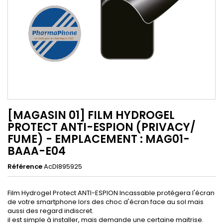
[MAGASIN 01] FILM HYDROGEL
PROTECT ANTI-ESPION (PRIVACY/
FUME) - EMPLACEMENT : MAG01-
BAAA-E04
Référence
AcDI895925
Film Hydrogel Protect ANTI-ESPION Incassable protégera l'écran
de votre smartphone lors des choc d'écran face au sol mais
aussi des regard indiscret.
il est simple à installer, mais demande une certaine maitrise.